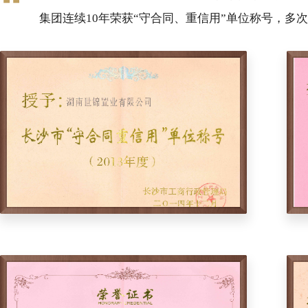
集团连续10年荣获“守合同、重信用”单位称号，多