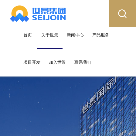
首页
关于世景
新闻中心
产品服务
项目开发
加入世景
联系我们